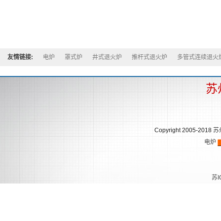
友情链接:
电炉
罩式炉
井式退火炉
推杆式退火炉
多管式连续退火
苏
Copyright 2005-2018
苏
电炉
苏I